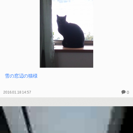
オカンの後ついてお外に行きたいミーさん
0
2016.01.31 13:04