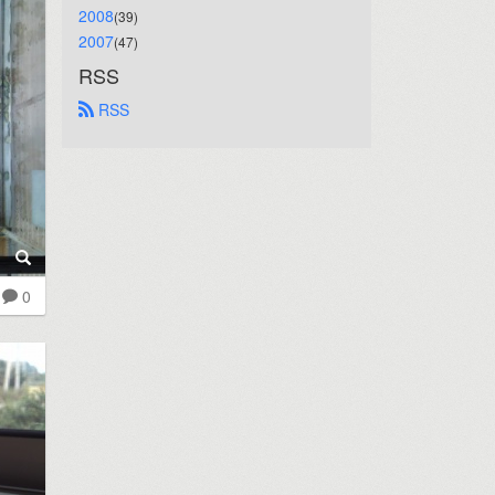
2008
(39)
2007
(47)
RSS
 RSS
0