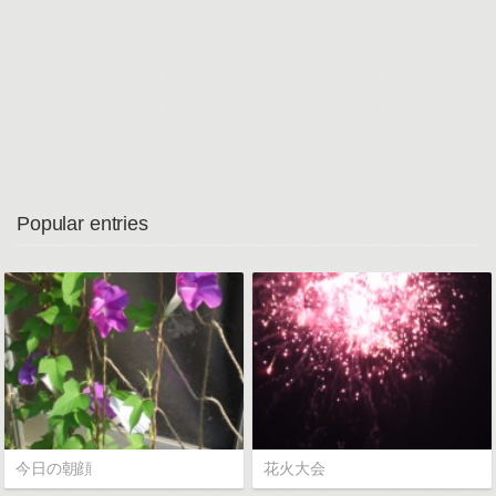
Popular entries
今日の朝顔
花火大会