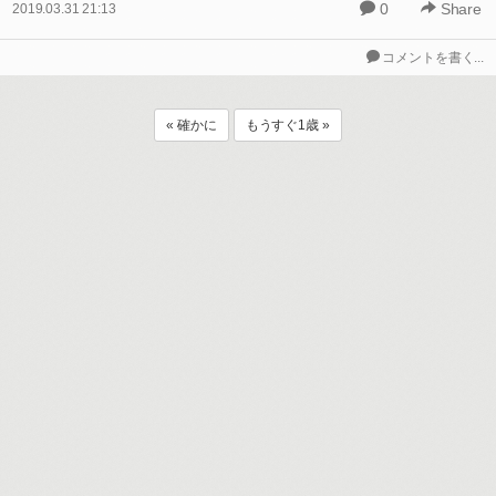
0
Share
2019.03.31 21:13
コメントを書く...
« 確かに
もうすぐ1歳 »