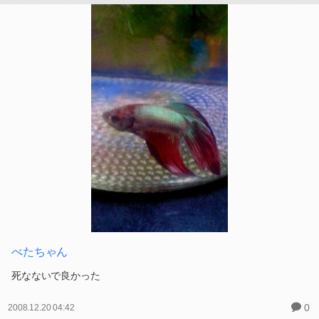
べたちゃん
死なないで良かった
0
2008.12.20 04:42