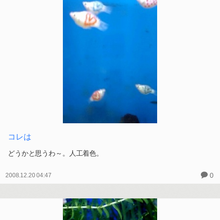
コレは
どうかと思うわ～。人工着色。
0
2008.12.20 04:47