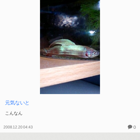
元気ないと
こんなん
0
2008.12.20 04:43