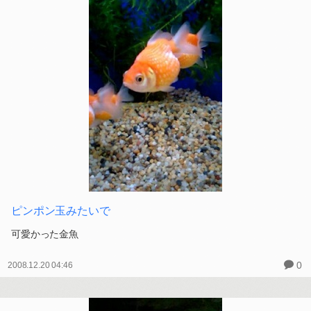
ピンポン玉みたいで
可愛かった金魚
0
2008.12.20 04:46