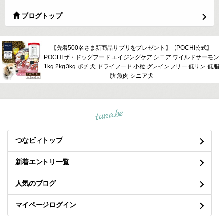
ブログトップ
【先着500名さま新商品サプリをプレゼント】【POCHI公式】
POCHI ザ・ドッグフード エイジングケア シニア ワイルドサーモン
1kg 2kg 3kg ポチ 犬 ドライフード 小粒 グレインフリー 低リン 低脂
肪 魚肉 シニア犬
tuna.be
つなビィトップ
新着エントリ一覧
人気のブログ
マイページログイン