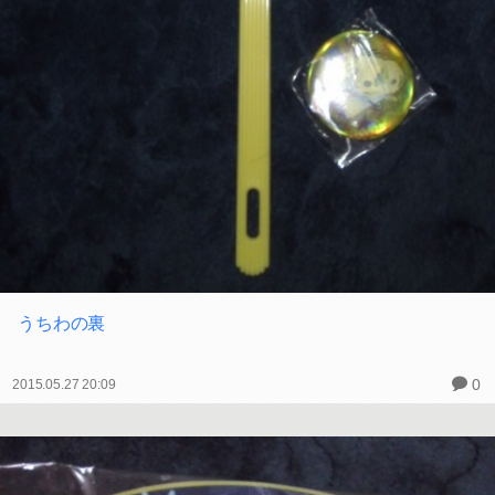
うちわの裏
0
2015.05.27 20:09