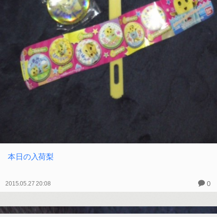
本日の入荷梨
0
2015.05.27 20:08