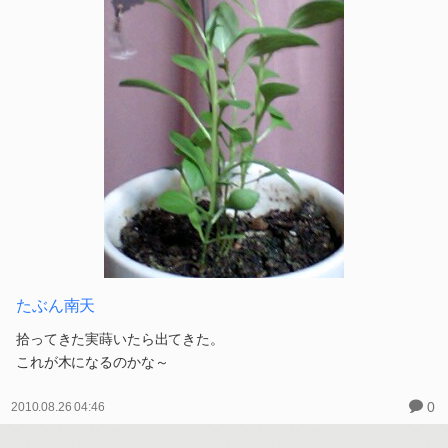
たぶん南天
拾ってきた実蒔いたら出てきた。
これが木になるのかな～
0
2010.08.26 04:46