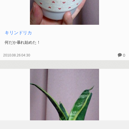
キリンドリカ
何だか暴れ始めた！
0
2010.08.26 04:30