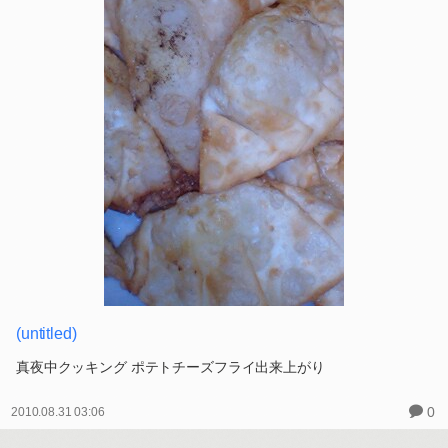
(untitled)
真夜中クッキング ポテトチーズフライ出来上がり
0
2010.08.31 03:06