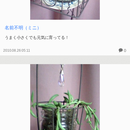
名前不明（ミニ）
うまく小さくでも元気に育ってる！
0
2010.08.26 05:11