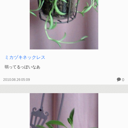
ミカヅキネックレス
弱ってるっぽいなあ
0
2010.08.26 05:09