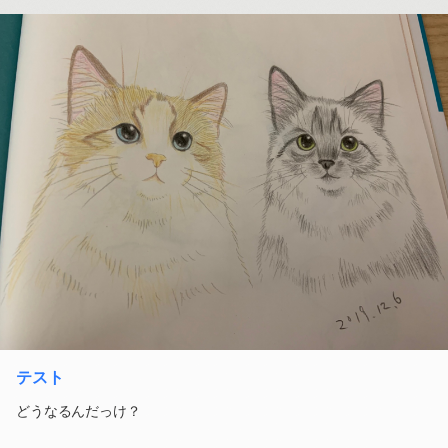
テスト
どうなるんだっけ？