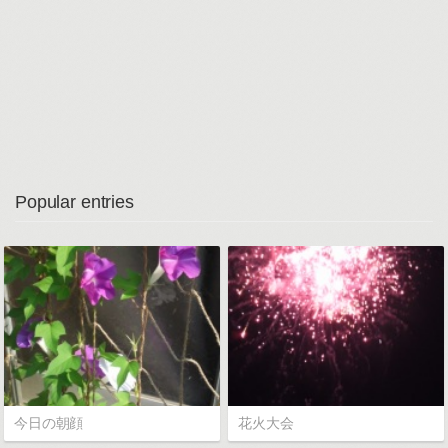
Popular entries
今日の朝顔
花火大会