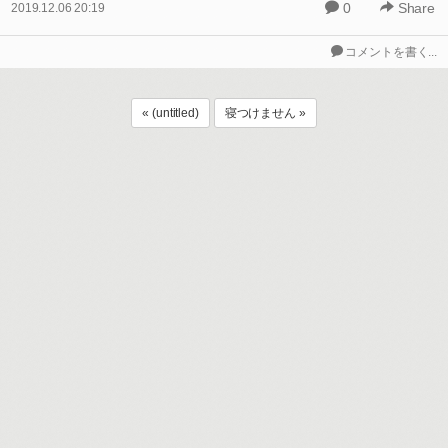
0
Share
2019.12.06 20:19
コメントを書く...
« (untitled)
寝つけません »