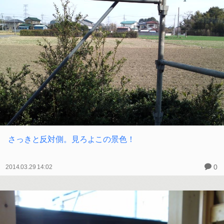
さっきと反対側。見ろよこの景色！
0
2014.03.29 14:02