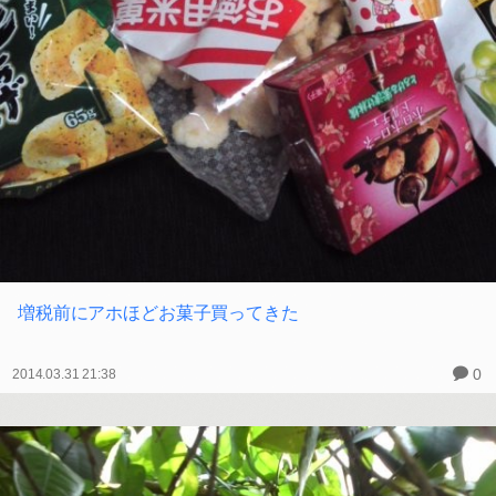
増税前にアホほどお菓子買ってきた
0
2014.03.31 21:38