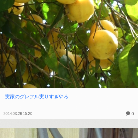
実家のグレフル実りすぎやろ
0
2014.03.29 15:20