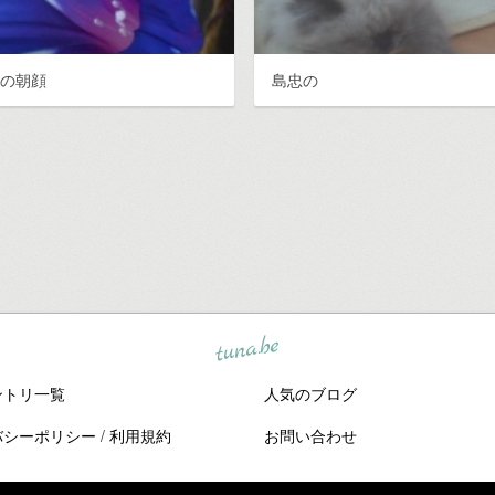
日の朝顔
島忠の
tuna.be
ントリ一覧
人気のブログ
バシーポリシー
/
利用規約
お問い合わせ