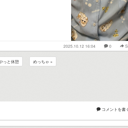
2025.10.12 16:04
0
S
 やっと休憩
めっちゃ »
コメントを書く.