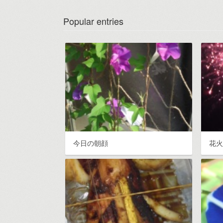
Popular entries
今日の朝顔
花