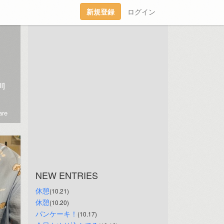
新規登録
ログイン
l]
re
NEW ENTRIES
休憩
(10.21)
休憩
(10.20)
パンケーキ！
(10.17)