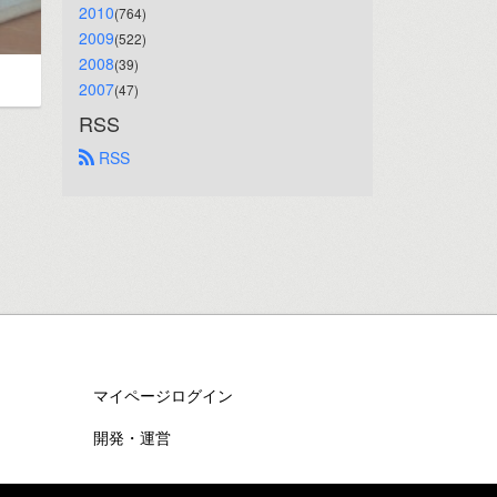
2010
(764)
2009
(522)
2008
(39)
2007
(47)
RSS
 RSS
マイページログイン
開発・運営