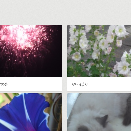
火大会
やっぱり