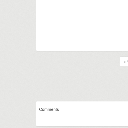
«
Comments