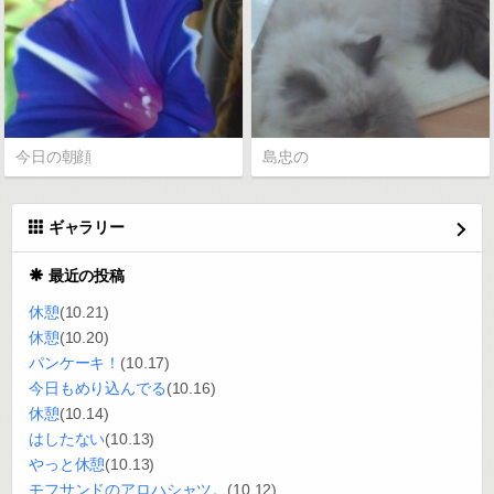
今日の朝顔
島忠の
ギャラリー
最近の投稿
休憩
(10.21)
休憩
(10.20)
パンケーキ！
(10.17)
今日もめり込んでる
(10.16)
休憩
(10.14)
はしたない
(10.13)
やっと休憩
(10.13)
モフサンドのアロハシャツ。
(10.12)