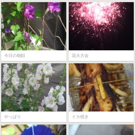
今日の朝顔
花火大会
やっぱり
イカ焼き