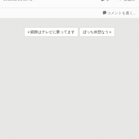
コメントを書く...
« 鏡餅はテレビに乗ってます
ぼっち休憩なう »