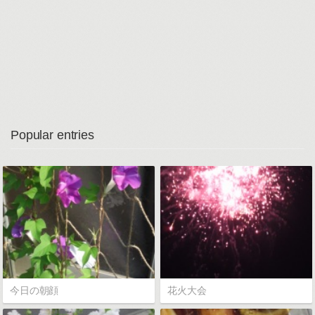
Popular entries
今日の朝顔
花火大会