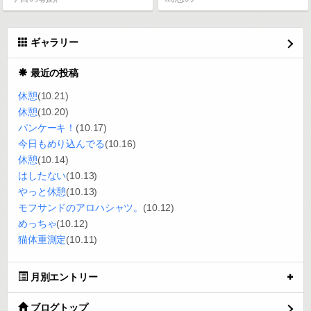
ギャラリー
最近の投稿
休憩
(10.21)
休憩
(10.20)
パンケーキ！
(10.17)
今日もめり込んでる
(10.16)
休憩
(10.14)
はしたない
(10.13)
やっと休憩
(10.13)
モフサンドのアロハシャツ。
(10.12)
めっちゃ
(10.12)
猫体重測定
(10.11)
月別エントリー
ブログトップ