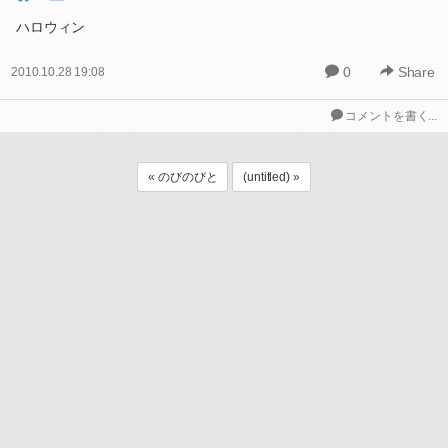
ハロウィン
0
Share
2010.10.28 19:08
コメントを書く...
« のびのびと
(untitled) »